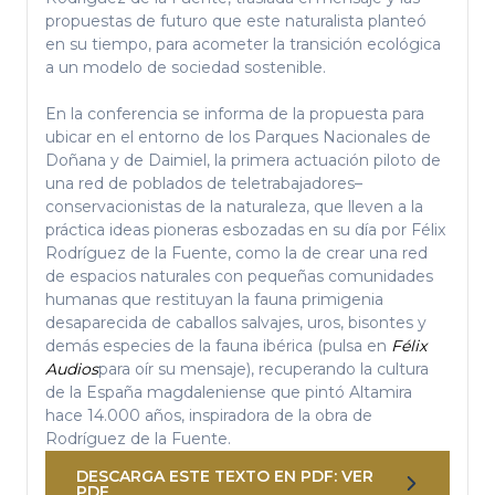
propuestas de futuro que este naturalista planteó
en su tiempo, para acometer la transición ecológica
a un modelo de sociedad sostenible.
En la conferencia se informa de la propuesta para
ubicar en el entorno de los Parques Nacionales de
Doñana y de Daimiel, la primera actuación piloto de
una red de poblados de teletrabajadores–
conservacionistas de la naturaleza, que lleven a la
práctica ideas pioneras esbozadas en su día por Félix
Rodríguez de la Fuente, como la de crear una red
de espacios naturales con pequeñas comunidades
humanas que restituyan la fauna primigenia
desaparecida de caballos salvajes, uros, bisontes y
demás especies de la fauna ibérica (pulsa en
Félix
Audios
para oír su mensaje), recuperando la cultura
de la España magdaleniense que pintó Altamira
hace 14.000 años, inspiradora de la obra de
Rodríguez de la Fuente.
DESCARGA ESTE TEXTO EN PDF: VER
PDF