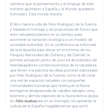
cambios que el pensamiento y el empuje de este
hombre aportaron a España y al Mundo quedaron
truncados. Esta novela rescata.
El libro narra la vida de Félix Rodríguez de la Fuente
y traslada el mensaje y las propuestas de futuro que
este naturalista planteó en su tiempo, para
acometer la transición ecológica a un modelo de
sociedad sostenible. En la conferencia se informará
de la propuesta para ubicar en el entorno de los
Parques Nacionales de Doñana y de Daimiel, la
primera actuación piloto de una red de poblados de
teletrabajadores–conservacionistas de la naturaleza,
que lleven a la práctica las ideas pioneras esbozadas
por Félix Rodríguez de la Fuente, como la de crear
una red de espacios naturales con pequeñas
comunidades humanas que restituyan la fauna
primigenia desaparecida de caballos salvajes, uros,
bisontes y demás especies de la fauna ibérica (pulsa
en
Félix Audios
para oír su mensaje), recuperando la
cultura de la España magdaleniense que pintó