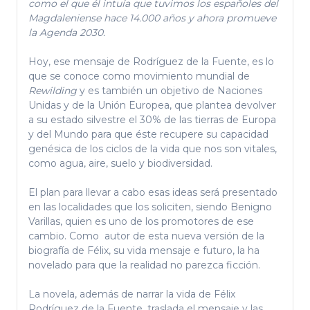
como el que él intuía que tuvimos los españoles del
Magdaleniense hace 14.000 años y ahora promueve
la Agenda 2030.
Hoy, ese mensaje de Rodríguez de la Fuente, es lo
que se conoce como movimiento mundial de
Rewilding
y es también un objetivo de Naciones
Unidas y de la Unión Europea, que plantea devolver
a su estado silvestre el 30% de las tierras de Europa
y del Mundo para que éste recupere su capacidad
genésica de los ciclos de la vida que nos son vitales,
como agua, aire, suelo y biodiversidad.
El plan para llevar a cabo esas ideas será presentado
en las localidades que los soliciten, siendo Benigno
Varillas, quien es uno de los promotores de ese
cambio. Como autor de esta nueva versión de la
biografía de Félix, su vida mensaje e futuro, la ha
novelado para que la realidad no parezca ficción.
La novela, además de narrar la vida de Félix
Rodríguez de la Fuente, traslada el mensaje y las