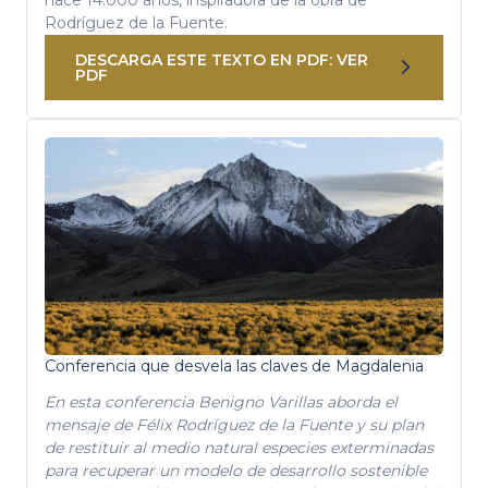
Rodríguez de la Fuente.
DESCARGA ESTE TEXTO EN PDF: VER
PDF
Conferencia que desvela las claves de Magdalenia
En esta conferencia Benigno Varillas aborda el
mensaje de Félix Rodríguez de la Fuente y su plan
de restituir al medio natural especies exterminadas
para recuperar un modelo de desarrollo sostenible