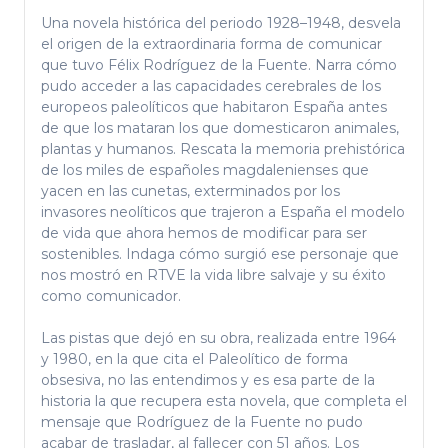
Una novela histórica del periodo 1928–1948, desvela
el origen de la extraordinaria forma de comunicar
que tuvo Félix Rodríguez de la Fuente. Narra cómo
pudo acceder a las capacidades cerebrales de los
europeos paleolíticos que habitaron España antes
de que los mataran los que domesticaron animales,
plantas y humanos. Rescata la memoria prehistórica
de los miles de españoles magdalenienses que
yacen en las cunetas, exterminados por los
invasores neolíticos que trajeron a España el modelo
de vida que ahora hemos de modificar para ser
sostenibles. Indaga cómo surgió ese personaje que
nos mostró en RTVE la vida libre salvaje y su éxito
como comunicador.
Las pistas que dejó en su obra, realizada entre 1964
y 1980, en la que cita el Paleolítico de forma
obsesiva, no las entendimos y es esa parte de la
historia la que recupera esta novela, que completa el
mensaje que Rodríguez de la Fuente no pudo
acabar de trasladar, al fallecer con 51 años. Los