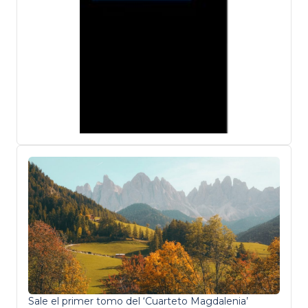
Sale el primer tomo del ‘Cuarteto Magdalenia’