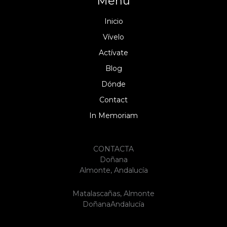
Menú
Inicio
Vívelo
Actívate
Blog
Dónde
Contact
In Memoriam
CONTACTA
Doñana
Almonte, Andalucía
Matalascañas, Almonte
DoñanaAndalucía